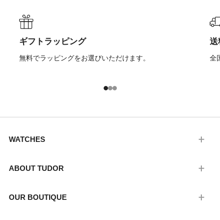
ギフトラッピング
送
無料でラッピングをお選びいただけます。
全
1
2
3
WATCHES
ABOUT TUDOR
OUR BOUTIQUE