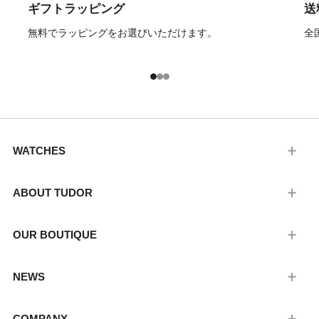
ギフトラッピング
送
無料でラッピングをお選びいただけます。
全
1
2
3
WATCHES
ABOUT TUDOR
OUR BOUTIQUE
NEWS
COMPANY