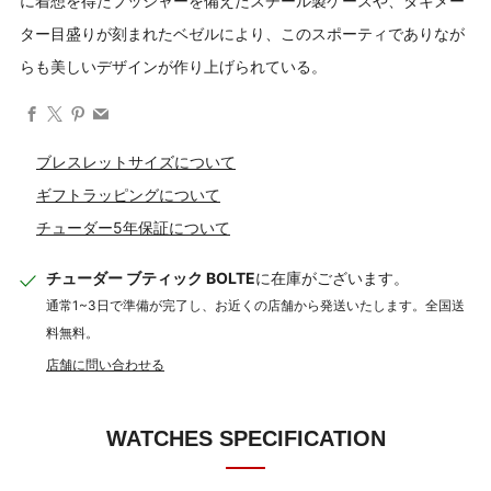
に着想を得たプッシャーを備えたスチール製ケースや、タキメー
ター目盛りが刻まれたベゼルにより、このスポーティでありなが
らも美しいデザインが作り上げられている。
Facebook
X
Pinterest
Email
ブレスレットサイズについて
ギフトラッピングについて
チューダー5年保証について
チューダー ブティック BOLTE
に在庫がございます。
通常1~3日で準備が完了し、お近くの店舗から発送いたします。全国送
料無料。
店舗に問い合わせる
WATCHES SPECIFICATION