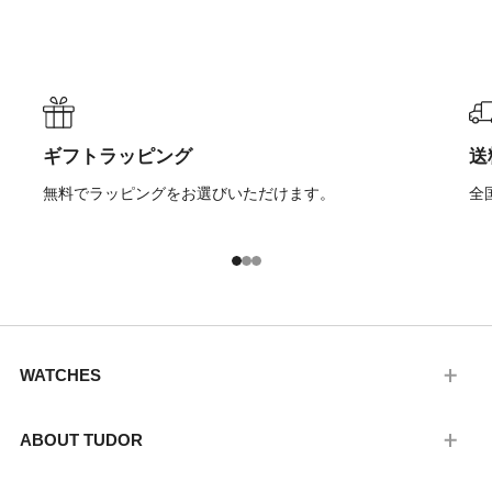
ギフトラッピング
送
無料でラッピングをお選びいただけます。
全
1
2
3
WATCHES
ABOUT TUDOR