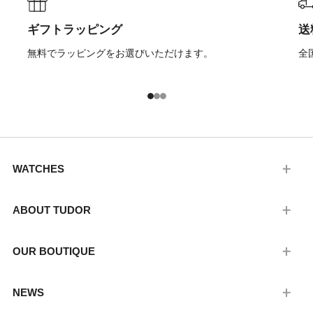
ギフトラッピング
送
無料でラッピングをお選びいただけます。
全
1
2
3
WATCHES
ABOUT TUDOR
OUR BOUTIQUE
NEWS