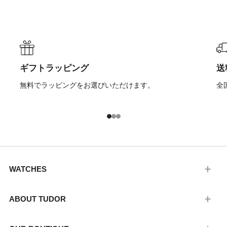
ギフトラッピング
送
無料でラッピングをお選びいただけます。
全
1
2
3
WATCHES
ABOUT TUDOR