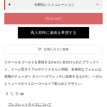
価
分割払いシミュレーション
格
SOLD OUT
再入荷時に連絡を希望する
お気に入りに追加
スチール＆ゴールドを意味するS＆Gと名付けられたブラックベ
イ。ドーム型ダイアルやクリスタルと同様、全体的なフォルムは
初期のチューダー ダイバーズウォッチに由来するものだ。ベゼル
とリューズがイエローゴールドで彩られたデザイン。
Facebook
X
Pinterest
Email
ブレスレットサイズについて