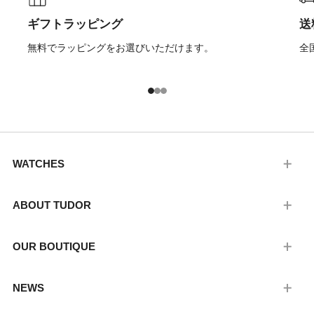
ギフトラッピング
送
無料でラッピングをお選びいただけます。
全
1
2
3
WATCHES
ABOUT TUDOR
OUR BOUTIQUE
NEWS