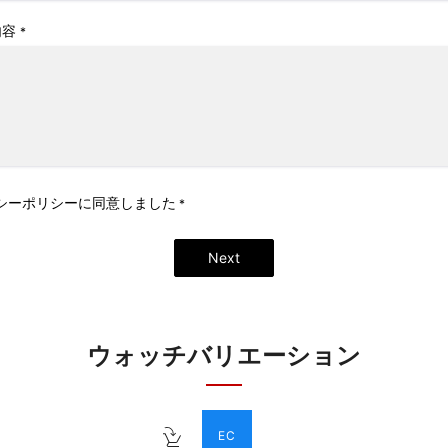
内容
*
シーポリシー
に同意しました
*
Next
ウォッチバリエーション
EC