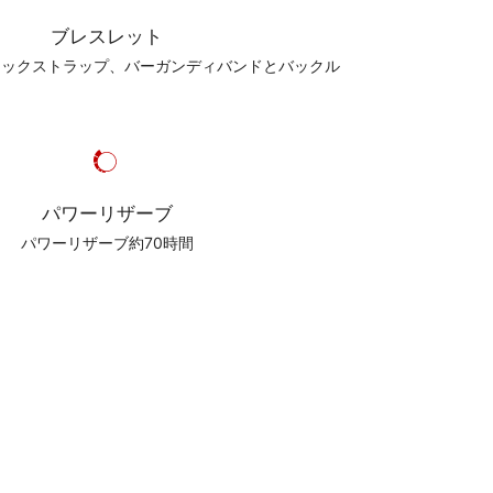
ブレスレット
リックストラップ、バーガンディバンドとバックル
パワーリザーブ
パワーリザーブ約70時間