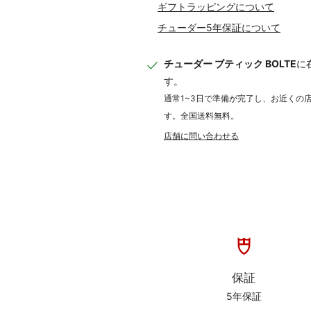
ギフトラッピングについて
チューダー5年保証について
ご利用ガイド
チューダー ブティック BOLTE
に
チューダーの保証
す。
通常1~3日で準備が完了し、お近くの
ギフトラッピングについて
す。全国送料無料。
利用規約
店舗に問い合わせる
特定商取引に基づく表記
プライバシーポリシー
保証
5年保証