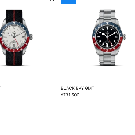
T
BLACK BAY GMT
¥731,500