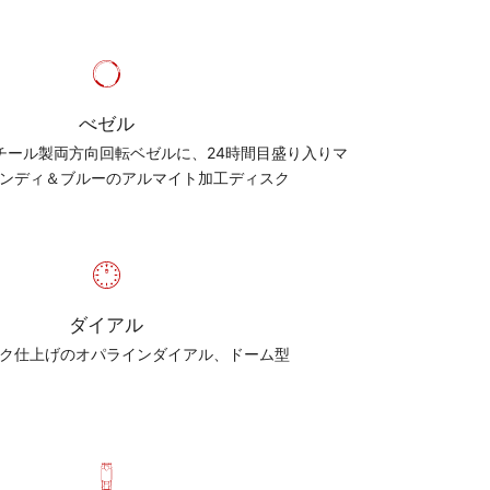
べゼル
チール製両方向回転ベゼルに、24時間目盛り入りマ
ンディ＆ブルーのアルマイト加工ディスク
ダイアル
ク仕上げのオパラインダイアル、ドーム型