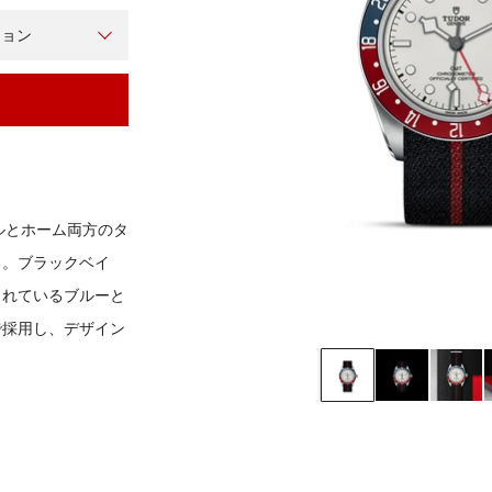
ブラックベイを詳しく見る
チューダーウォッチの全商品を見る
ション
ルとホーム両方のタ
る。ブラックベイ
されているブルーと
で採用し、デザイン