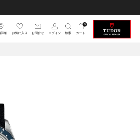
0
舗詳細
お気に入り
お問合せ
ログイン
検索
カート
BLACK BAY 54
BALCK BAY 58