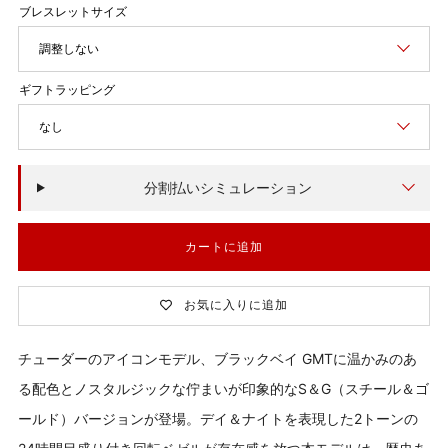
価
格
調整しない
なし
分割払いシミュレーション
カートに追加
お気に入りに追加
チューダーのアイコンモデル、ブラックベイ GMTに温かみのあ
る配色とノスタルジックな佇まいが印象的なS＆G（スチール＆ゴ
ールド）バージョンが登場。デイ＆ナイトを表現した2トーンの