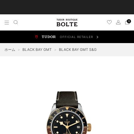
TUDOR 正規販売店 チューダー ブティック by BOLTE
0
OFFICIAL RETAILER
ALL WATCHES
NEW WATCHES
ブラックベイ
スポ
ホーム
>
BLACK BAY GMT
>
BLACK BAY GMT S&G
BLACK BAY