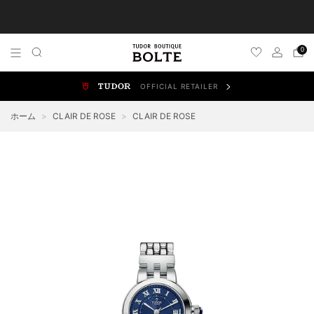
TUDOR 正規販売店 チューダー ブティック by BOLTE
0
OFFICIAL RETAILER
ALL WATCHES
NEW WATCHES
ブラックベイ
スポ
ホーム
>
CLAIR DE ROSE
>
CLAIR DE ROSE
BLACK BAY