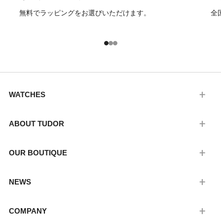
無料でラッピングをお選びいただけます。
全
1
2
3
WATCHES
ABOUT TUDOR
OUR BOUTIQUE
NEWS
COMPANY