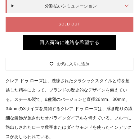
価
分割払いシミュレーション
格
SOLD OUT
再入荷時に連絡を希望する
お気に入りに追加
クレア ドゥ ローズは、洗練されたクラシックスタイルと時を超
越した精神によって、ブランドの歴史的なデザインを備えてい
る。スチール製で、6種類のバージョンと直径26mm、30mm、
34mmの3サイズを展開するクレア ドゥ ローズは、浮き彫りの繊
細な装飾が施されたオパラインダイアルを備えている。ブルーに
艶出しされたローマ数字またはダイヤモンドを使ったインデック
スがあしらわれている。