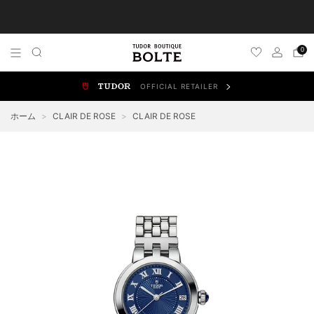
TUDOR 正規販売店 チューダー ブティック by BOLTE
0
OFFICIAL RETAILER
ALL WATCHES
NEW WATCHES
ブラックベイ
スポ
ホーム
>
CLAIR DE ROSE
>
CLAIR DE ROSE
BLACK BAY