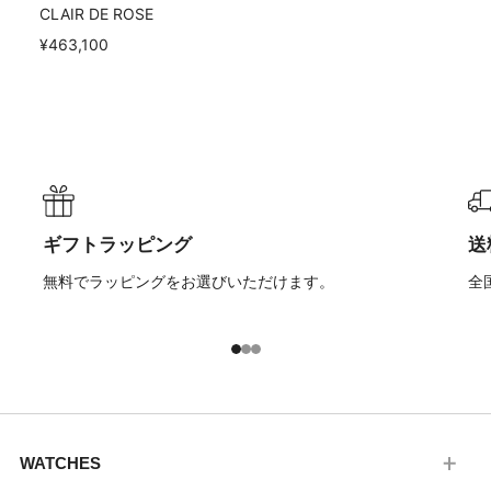
CLAIR DE ROSE
¥463,100
ギフトラッピング
送
無料でラッピングをお選びいただけます。
全
1
2
3
WATCHES